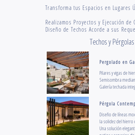
Transforma tus Espacios en Lugares
Realizamos Proyectos y Ejecución de 
Diseño de Techos Acorde a sus Requ
Techos y Pérgolas
Pergolado en Ga
Pilares y vigas de hi
Semisombra mediante 
Galería techada inte
Pérgola Contemp
Diseño de líneas m
la solidez del hierro
Una solución elegante