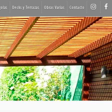
golas
Decks y Terrazas
Obras Varias
Contacto