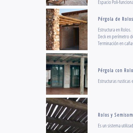
Espacio Poli-funciona
Pérgola de Rolo
Estructura en Rolos.
Deck en perímetro de
Terminación en caña
Pérgola con Rol
Estructuras rusticas 
Rolos y Semisom
Es un sistema utiliza