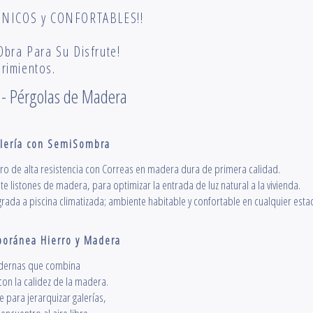
 ÚNICOS y CONFORTABLES!!
Obra Para Su Disfrute!
erimientos.
 - Pérgolas de Madera
lería con SemiSombra
erro de alta resistencia con Correas en madera dura de primera calidad.
listones de madera, para optimizar la entrada de luz natural a la vivienda.
grada a piscina climatizada; ambiente habitable y confortable en cualquier esta
oránea Hierro y Madera
odernas que combina
 con la calidez de la madera.
 para jerarquizar galerías,