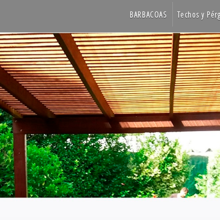
BARBACOAS
Techos y Pér