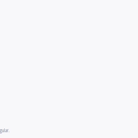
gular.