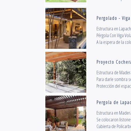
Pergolado - Viga
Estructura en Lapach
Pérgola Con Viga Vola
A la espera de la col
Proyecto Cocher
Estructura de Mader
Para darle sombra s
Protección del espaci
Pergola de Lapac
Estructura en Madera
Se colocaron liston
Cubierta de Policarb