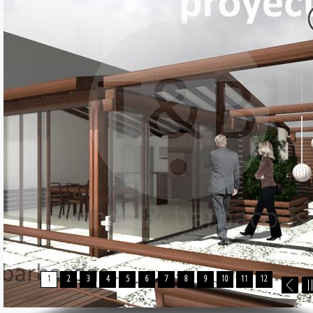
1
2
3
4
5
6
7
8
9
10
11
12