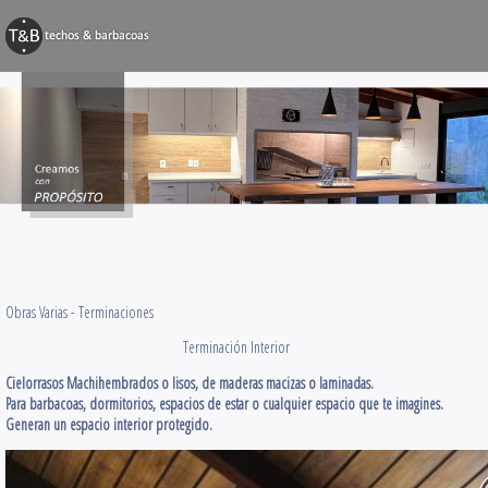
BARBACOAS
Techos y Pérg
Decks y Terr
Obras Varias
Contacto
Obras Varias -
Terminaciones
Terminación Interior
Cielorrasos Machihembrados o lisos, de maderas macizas o laminadas.
Para barbacoas, dormitorios, espacios de estar o cualquier espacio que te imagines.
Generan un espacio interior protegido.