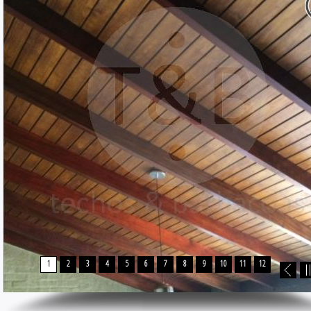
1
2
3
4
5
6
7
8
9
10
11
12