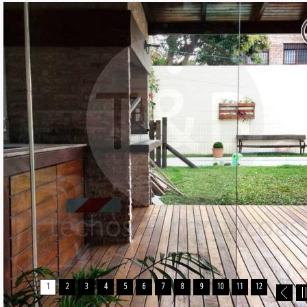
1
2
3
4
5
6
7
8
9
10
11
12