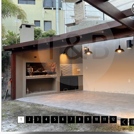
1
2
3
4
5
6
7
8
9
10
11
12