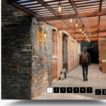
1
2
3
4
5
6
7