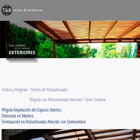
BARBACOAS
Techos y Pérg
Decks y Terr
Obras Varias
Contacto
Techos y Pérgolas -
Techos de Policarbonato
Pérgola con Policarbonato Alveolar + Semi Sombra
Pérgola Ampliación del Espacio Interior.
Estructura en Madera.
Terminación en Policarbonato Alveolar con Semisombra