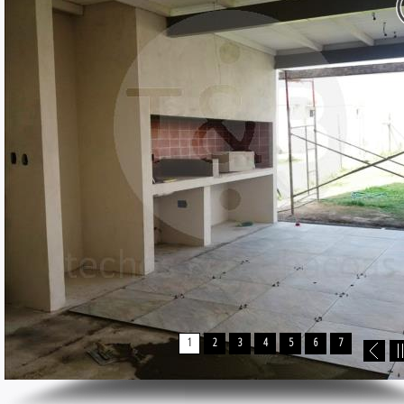
1
2
3
4
5
6
7