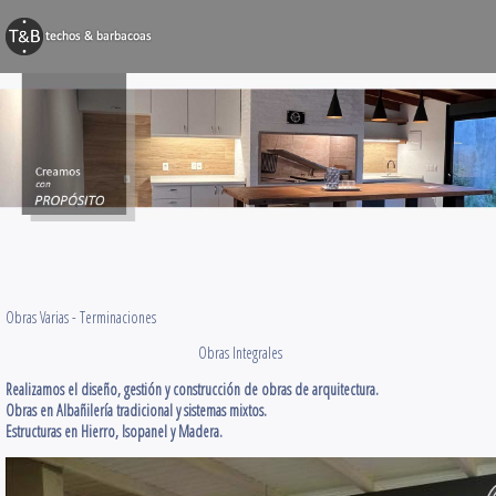
BARBACOAS
Techos y Pérg
Decks y Terr
Obras Varias
Contacto
Obras Varias -
Terminaciones
Obras Integrales
Realizamos el diseño, gestión y construcción de obras de arquitectura.
Obras en Albañilería tradicional y sistemas mixtos.
Estructuras en Hierro, Isopanel y Madera.