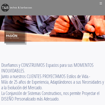
☰
BARBACOAS
Techos y Pérgolas
Decks y Terrazas
Obras Varias
Contacto
Diseñamos y CONSTRUIMOS Espacios para sus MOMENTOS
INOLVIDABLES.
Junto a nuestros CLIENTES PROYECTAMOS Estilos de Vida.-
Más de 25 años de Experiencia, Adaptándonos a sus Necesidades y
a la Evolución del Mercado.
La Conjunción de Sistemas Constructivos, nos permite Proyectar el
DISEÑO Personalizado más Adecuado.