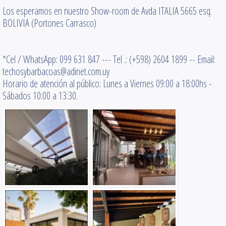
Los esperamos en nuestro Show-room de Avda ITALIA 5665 esq.
BOLIVIA (Portones Carrasco)
*Cel / WhatsApp: 099 631 847 --- Tel .: (+598) 2604 1899 -- Email:
techosybarbacoas@adinet.com.uy
Horario de atención al público: Lunes a Viernes 09:00 a 18:00hs -
Sábados 10:00 a 13:30.